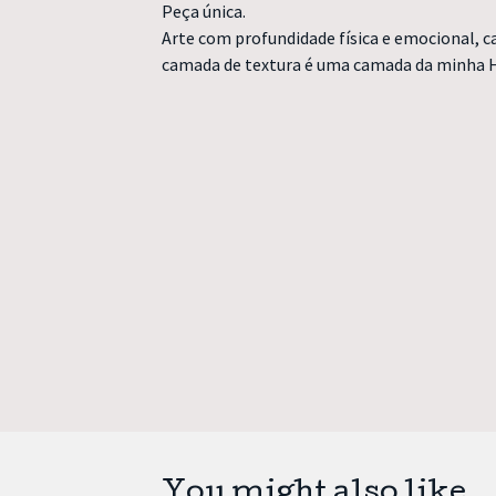
Peça única.
Arte com profundidade física e emocional, c
camada de textura é uma camada da minha H
You might also like