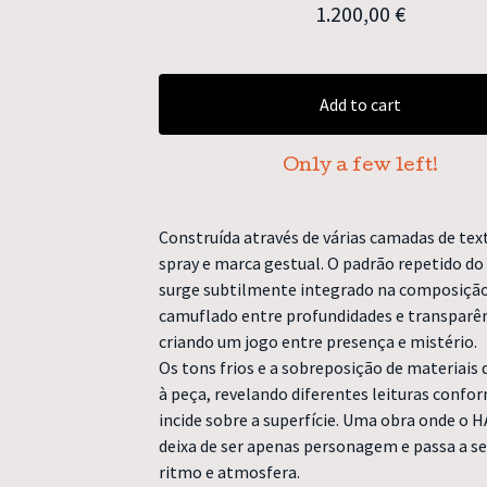
1.200,00
€
Add to cart
Only a few left!
Construída através de várias camadas de tex
spray e marca gestual. O padrão repetido d
surge subtilmente integrado na composição
camuflado entre profundidades e transparên
criando um jogo entre presença e mistério.
Os tons frios e a sobreposição de materiais
à peça, revelando diferentes leituras confor
incide sobre a superfície. Uma obra onde o 
deixa de ser apenas personagem e passa a se
ritmo e atmosfera.