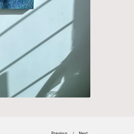
Previous
Next