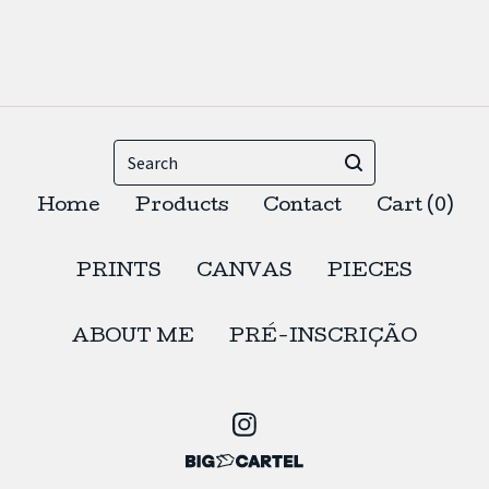
Search
Home
Products
Contact
Cart (
0
)
PRINTS
CANVAS
PIECES
ABOUT ME
PRÉ-INSCRIÇÃO