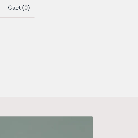
Cart (
0
)